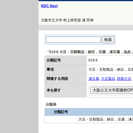
NDC Navi
大阪市立大学 村上研究室 浦 芳伸
「619.6 大豆・豆類製品：納豆，豆腐，凍豆腐，油皮
分類記号
619.6
事項
大豆・豆類製品：納豆，豆
関連する用語
凍豆腐
,
大豆製品
,
脱脂大豆
,
本を探す
分類表
分類記号
大豆・豆類製品：納豆，豆腐，凍