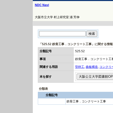
NDC Navi
大阪市立大学 村上研究室 浦 芳伸
「525.52 鉄骨工事．コンクリート工事」に関する情報
分類記号
525.52
事項
鉄骨工事．コンクリート工
関連する用語
型枠工
,
曲板構造
,
コンクリ
本を探す
分類表
分類記号
鉄骨工事．コンクリート工事