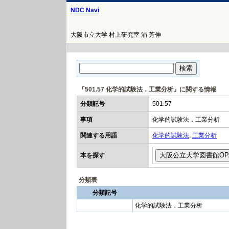
NDC Navi
大阪市立大学 村上研究室 浦 芳伸
「501.57 化学的試験法．工業分析」に関する情報
分類記号
501.57
事項
化学的試験法．工業分析
関連する用語
化学的試験法
,
工業分析
本を探す
分類表
分類記号
化学的試験法．工業分析