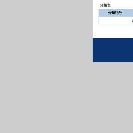
分類表
分類記号