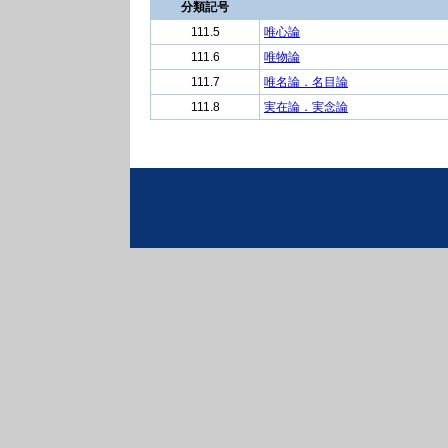
分類記号
111.5
唯心論
111.6
唯物論
111.7
唯名論．名目論
111.8
実在論．実念論